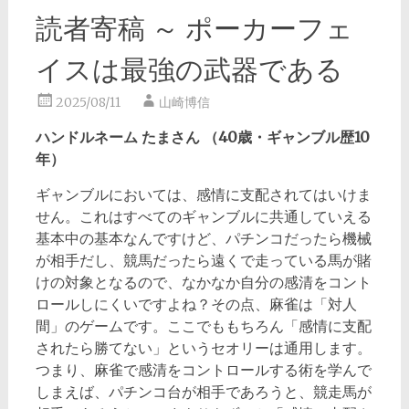
読者寄稿 ～ ポーカーフェ
イスは最強の武器である
2025/08/11
山崎博信
ハンドルネーム たまさん （40歳・ギャンブル歴10
年）
ギャンブルにおいては、感情に支配されてはいけま
せん。これはすべてのギャンブルに共通していえる
基本中の基本なんですけど、パチンコだったら機械
が相手だし、競馬だったら遠くで走っている馬が賭
けの対象となるので、なかなか自分の感清をコント
ロールしにくいですよね？その点、麻雀は「対人
間」のゲームです。ここでももちろん「感情に支配
されたら勝てない」というセオリーは通用します。
つまり、麻雀で感清をコントロールする術を学んで
しまえば、パチンコ台が相手であろうと、競走馬が