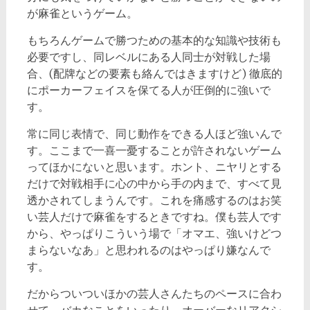
が麻雀というゲーム。
もちろんゲームで勝つための基本的な知識や技術も
必要ですし、同レベルにある人同士が対戦した場
合、(配牌などの要素も絡んではきますけど) 徹底的
にポーカーフェイスを保てる人が圧倒的に強いで
す。
常に同じ表情で、同じ動作をできる人ほど強いんで
す。ここまで一喜一憂することが許されないゲーム
ってほかにないと思います。ホント、ニヤリとする
だけで対戦相手に心の中から手の内まで、すべて見
透かされてしまうんです。これを痛感するのはお笑
い芸人だけで麻雀をするときですね。僕も芸人です
から、やっぱりこういう場で「オマエ、強いけどつ
まらないなあ」と思われるのはやっぱり嫌なんで
す。
だからついついほかの芸人さんたちのペースに合わ