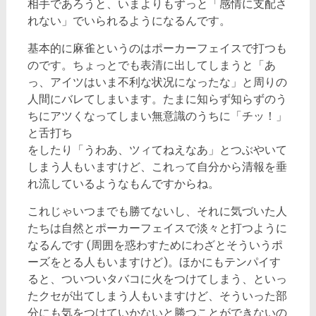
相手であろうと、いまよりもずっと「感情に支配さ
れない」でいられるようになるんです。
基本的に麻雀というのはポーカーフェイスで打つも
のです。ちょっとでも表清に出してしまうと「あ
っ、アイツはいま不利な状况になったな」と周りの
人間にバレてしまいます。たまに知らず知らずのう
ちにアツくなってしまい無意識のうちに「チッ！」
と舌打ち
をしたり「うわあ、ツィてねえなあ」とつぶやいて
しまう人もいますけど、これって自分から清報を垂
れ流しているようなもんですからね。
これじゃいつまでも勝てないし、それに気づいた人
たちは自然とポーカーフェイスで淡々と打つように
なるんです (周囲を惑わすためにわざとそういうポ
ーズをとる人もいますけど)。ほかにもテンパイす
ると、ついついタバコに火をつけてしまう、といっ
たクセが出てしまう人もいますけど、そういった部
分にも気をつけていかないと勝つことができないの