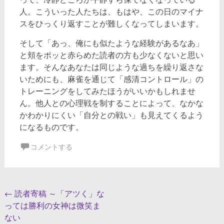
人。こういった人たちは、もはや、この日のマイナ
スをひっくり返すことが難しくなってしまいます。
そして「あっ、俺にも似たような経験があるなあ」
と頬をポッと赤らめた読者の方も少なくないと思い
ます。そんなあなたは同じような過ちを繰り返さな
いためにも、麻雀を通じて「感清コントロール」の
トレーニングをしてみたほうがいいかもしれませ
ん。他人との心理戦を制することによって、なかな
かわかりにくい「自分との戦い」も見えてくるよう
になるものです。
コメントする
投
←
読者寄稿 ～「アツく」な
っては勝利の女神は微笑ま
稿
ない